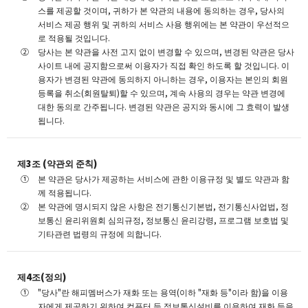
스를 제공할 것이며, 귀하가 본 약관의 내용에 동의하는 경우, 당사의
서비스 제공 행위 및 귀하의 서비스 사용 행위에는 본 약관이 우선적으
로 적용될 것입니다.
당사는 본 약관을 사전 고지 없이 변경할 수 있으며, 변경된 약관은 당사
사이트 내에 공지함으로써 이용자가 직접 확인 하도록 할 것입니다. 이
용자가 변경된 약관에 동의하지 아니하는 경우, 이용자는 본인의 회원
등록을 취소(회원탈퇴)할 수 있으며, 계속 사용의 경우는 약관 변경에
대한 동의로 간주됩니다. 변경된 약관은 공지와 동시에 그 효력이 발생
됩니다.
제3조 (약관외 준칙)
본 약관은 당사가 제공하는 서비스에 관한 이용규정 및 별도 약관과 함
께 적용됩니다.
본 약관에 명시되지 않은 사항은 전기통신기본법, 전기통신사업법, 정
보통신 윤리위원회 심의규정, 정보통신 윤리강령, 프로그램 보호법 및
기타관련 법령의 규정에 의합니다.
제4조(정의)
"당사"란 해피멤버스가 재화 또는 용역(이하 "재화 등"이라 함)을 이용
자에게 제공하기 위하여 컴퓨터 등 정보통신설비를 이용하여 재화 등을