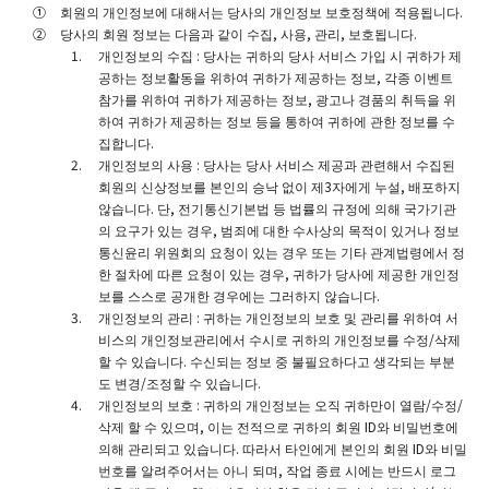
회원의 개인정보에 대해서는 당사의 개인정보 보호정책에 적용됩니다.
당사의 회원 정보는 다음과 같이 수집, 사용, 관리, 보호됩니다.
개인정보의 수집 : 당사는 귀하의 당사 서비스 가입 시 귀하가 제
공하는 정보활동을 위하여 귀하가 제공하는 정보, 각종 이벤트
참가를 위하여 귀하가 제공하는 정보, 광고나 경품의 취득을 위
하여 귀하가 제공하는 정보 등을 통하여 귀하에 관한 정보를 수
집합니다.
개인정보의 사용 : 당사는 당사 서비스 제공과 관련해서 수집된
회원의 신상정보를 본인의 승낙 없이 제3자에게 누설, 배포하지
않습니다. 단, 전기통신기본법 등 법률의 규정에 의해 국가기관
의 요구가 있는 경우, 범죄에 대한 수사상의 목적이 있거나 정보
통신윤리 위원회의 요청이 있는 경우 또는 기타 관계법령에서 정
한 절차에 따른 요청이 있는 경우, 귀하가 당사에 제공한 개인정
보를 스스로 공개한 경우에는 그러하지 않습니다.
개인정보의 관리 : 귀하는 개인정보의 보호 및 관리를 위하여 서
비스의 개인정보관리에서 수시로 귀하의 개인정보를 수정/삭제
할 수 있습니다. 수신되는 정보 중 불필요하다고 생각되는 부분
도 변경/조정할 수 있습니다.
개인정보의 보호 : 귀하의 개인정보는 오직 귀하만이 열람/수정/
삭제 할 수 있으며, 이는 전적으로 귀하의 회원 ID와 비밀번호에
의해 관리되고 있습니다. 따라서 타인에게 본인의 회원 ID와 비밀
번호를 알려주어서는 아니 되며, 작업 종료 시에는 반드시 로그