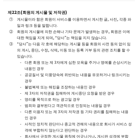
제22조(회원의 게시물 및 저작권)
게시물이라 함은 회원이 서비스를 이용하면서 게시한 글, 사진, 각종 파
일과 링크 등을 말합니다.
회원의 게시물에 의한 손해나 기타 문제가 발생하는 경우, 회원은 이에
대한 책임을 지게 되며, “당사”는 책임을 지지 않습니다.
“당사”는 다음 각 호에 해당하는 게시물 등을 회원의 사전 동의 없이 임
의 게시, 중단, 수정, 삭제, 이동 또는 등록 거부 등의 관련 조치를 할 수
있습니다.
다른 회원 또는 제 3자에게 심한 모욕을 주거나 명예를 손상시키는
내용인 경우
공공질서 및 미풍양속에 위반되는 내용을 유포하거나 링크시키는
경우
불법복제 또는 해킹을 조장하는 내용인 경우
제 3자의 저작권을 침해하여 게시중단 요청을 받은 경우
영리를 목적으로 하는 광고일 경우
범죄와 결부된다고 객관적으로 인정되는 내용일 경우
다른 이용자 또는 제 3자의 저작권 등 기타 권리를 침해하는 내용
인 경우
사적인 정치적 판단이나 종교적 견해의 내용으로 회사가 서비스 성
격에 부합하지 않는다고 판단하는 경우
회사에서 규정한 게시물 원칙에 어긋나거나, 게시판 성격에 부합