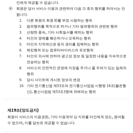
인에게 제공할 수 없습니다.
회원은 당사 서비스 이용과 관련하여 다음 각 호의 행위를 하여서는 안
됩니다.
다른 회원의 회원 ID를 부정 사용하는 행위
범죄행위를 목적으로 하거나 기타 범죄행위와 관련된 행위
선량한 풍속, 기타 사회질서를 해하는 행위
타인의 명예를 훼손하거나 모욕하는 행위
타인의 지적재산권 등의 권리를 침해하는 행위
해킹행위 또는 컴퓨터바이러스의 유포행위
타인의 의사에 반하여 광고성 정보 등 일정한 내용을 지속적으로
전송하는 행위
서비스의 안전적인 운영에 지장을 주거나 줄 우려가 있는 일체의
행위
당사 사이트에 게시된 정보의 변경
기타 전기통신법 제53조와 전기통신사업법 시행령 16조(불온통
신), 통신사업법 제53조3항에 위배되는 행위
제19조(양도금지)
회원이 서비스의 이용권한, 기타 이용계약 상 지위를 타인에게 양도, 증여할
수 없으며, 이를 담보로 제공할 수 없습니다.