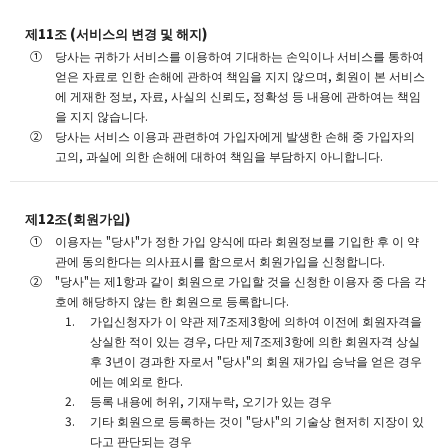
제11조 (서비스의 변경 및 해지)
당사는 귀하가 서비스를 이용하여 기대하는 손익이나 서비스를 통하여
얻은 자료로 인한 손해에 관하여 책임을 지지 않으며, 회원이 본 서비스
에 게재한 정보, 자료, 사실의 신뢰도, 정확성 등 내용에 관하여는 책임
을 지지 않습니다.
당사는 서비스 이용과 관련하여 가입자에게 발생한 손해 중 가입자의
고의, 과실에 의한 손해에 대하여 책임을 부담하지 아니합니다.
제12조(회원가입)
이용자는 "당사"가 정한 가입 양식에 따라 회원정보를 기입한 후 이 약
관에 동의한다는 의사표시를 함으로서 회원가입을 신청합니다.
"당사"는 제1항과 같이 회원으로 가입할 것을 신청한 이용자 중 다음 각
호에 해당하지 않는 한 회원으로 등록합니다.
가입신청자가 이 약관 제7조제3항에 의하여 이전에 회원자격을
상실한 적이 있는 경우, 다만 제7조제3항에 의한 회원자격 상실
후 3년이 경과한 자로서 "당사"의 회원 재가입 승낙을 얻은 경우
에는 예외로 한다.
등록 내용에 허위, 기재누락, 오기가 있는 경우
기타 회원으로 등록하는 것이 "당사"의 기술상 현저히 지장이 있
다고 판단되는 경우