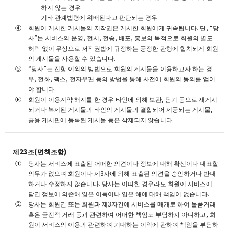
하지 않는 경우
기타 관계법령에 위배된다고 판단되는 경우
회원이 게시한 게시물의 저작권은 게시한 회원에게 귀속됩니다. 단, “당
사”는 서비스의 운영, 전시, 전송, 배포, 홍보의 목적으로 회원의 별도
허락 없이 무상으로 저작권법에 규정하는 공정한 관행에 합치되게 회원
의 게시물을 사용할 수 있습니다.
“당사”는 전항 이외의 방법으로 회원의 게시물을 이용하고자 하는 경
우, 전화, 팩스, 전자우편 등의 방법을 통해 사전에 회원의 동의를 얻어
야 합니다.
회원이 이용계약 해지를 한 경우 타인에 의해 보관, 담기 등으로 재게시
되거나 복제된 게시물과 타인의 게시물과 결합되어 제공되는 게시물,
공용 게시판에 등록된 게시물 등은 삭제되지 않습니다.
제23조(면책조항)
당사는 서비스에 표출된 어떠한 의견이나 정보에 대해 확신이나 대표할
의무가 없으며 회원이나 제3자에 의해 표출된 의견을 승인하거나 반대
하거나 수정하지 않습니다. 당사는 어떠한 경우라도 회원이 서비스에
담긴 정보에 의존해 잃은 이득이나 입은 해에 대해 책임이 없습니다.
당사는 회원간 또는 회원과 제3자간에 서비스를 매개로 하여 물품거래
혹은 금전적 거래 등과 관련하여 어떠한 책임도 부담하지 아니하고, 회
원이 서비스의 이용과 관련하여 기대하는 이익에 관하여 책임을 부담하