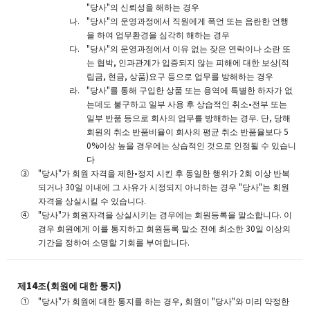
"당사"의 신뢰성을 해하는 경우
"당사"의 운영과정에서 직원에게 폭언 또는 음란한 언행
을 하여 업무환경을 심각히 해하는 경우
"당사"의 운영과정에서 이유 없는 잦은 연락이나 소란 또
는 협박, 인과관계가 입증되지 않는 피해에 대한 보상(적
립금, 현금, 상품)요구 등으로 업무를 방해하는 경우
"당사"를 통해 구입한 상품 또는 용역에 특별한 하자가 없
는데도 불구하고 일부 사용 후 상습적인 취소•전부 또는
일부 반품 등으로 회사의 업무를 방해하는 경우. 단, 당해
회원의 취소 반품비율이 회사의 평균 취소 반품율보다 5
0%이상 높을 경우에는 상습적인 것으로 인정될 수 있습니
다
"당사"가 회원 자격을 제한•정지 시킨 후 동일한 행위가 2회 이상 반복
되거나 30일 이내에 그 사유가 시정되지 아니하는 경우 "당사"는 회원
자격을 상실시킬 수 있습니다.
"당사"가 회원자격을 상실시키는 경우에는 회원등록을 말소합니다. 이
경우 회원에게 이를 통지하고 회원등록 말소 전에 최소한 30일 이상의
기간을 정하여 소명할 기회를 부여합니다.
제14조(회원에 대한 통지)
"당사"가 회원에 대한 통지를 하는 경우, 회원이 "당사"와 미리 약정한