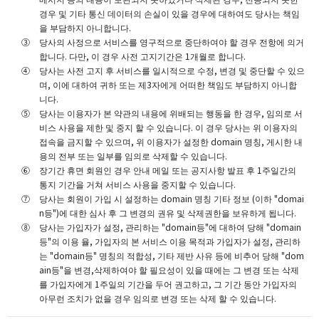
경우 및 기타 통신 데이터의 손실이 있을 경우에 대하여도 당사는 책임
을 부담하지 아니합니다.
당사의 사정으로 서비스를 영구적으로 중단하여야 할 경우 전항에 의거
합니다. 다만, 이 경우 사전 고지기간은 1개월로 합니다.
당사는 사전 고지 후 서비스를 일시적으로 수정, 변경 및 중단할 수 있으
며, 이에 대하여 귀하 또는 제3자에게 어떠한 책임도 부담하지 아니합
니다.
당사는 이용자가 본 약관의 내용에 위배되는 행동을 한 경우, 임의로 서
비스 사용을 제한 및 중지 할 수 있습니다. 이 경우 당사는 위 이용자의
접속을 금지할 수 있으며, 위 이용자가 설정한 domain 명칭, 게시한 내
용의 전부 또는 일부를 임의로 삭제할 수 있습니다.
장기간 휴면 회원인 경우 안내 메일 또는 공지사항 발표 후 1주일간의
통지 기간을 거쳐 서비스 사용을 중지할 수 있습니다.
당사는 회원이 가입 시 설정하는 domain 명칭 기타 정보 (이하 "domai
n등")에 대한 심사 후 그 변경의 권유 및 삭제권한을 보유하게 됩니다.
당사는 가입자가 설정, 관리하는 "domain등"에 대하여 당해 "domain
등"의 이용 율, 가입자의 본 서비스 이용 목적과 가입자가 설정, 관리하
는 "domain등" 명칭의 적합성, 기타 제반 사유 등에 비추어 당해 "dom
ain등"을 변경,삭제하여야 할 필요성이 있을 때에는 그 변경 또는 삭제
를 가입자에게 1주일의 기간을 두어 권고하고, 그 기간 동안 가입자의
아무런 조치가 없을 경우 임의로 변경 또는 삭제 할 수 있습니다.