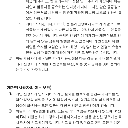
아웃 해 주시고, 웹 브라우저의 창을 닫아 주시기 바랍니다(이는
타인과 컴퓨터를 공유하는 인터넷 카페나 도서관 같은 공공장소
에서 컴퓨터를 사용하는 경우에 귀하의 정보의 보호를 위하여 필
요한 사항입니다).
기타 : 게시판이나, E-mail, 등 온라인상에서 귀하가 자발적으로
제공하는 개인정보는 다른 사람들이 수집하여 사용할 수 있음을
인지하시기 바랍니다. 공개적인 공간에 게재되는 개인정보로 인
해 원하지 않는 상황이 발행할 수도 있습니다. 개인정보에 대한
비밀을 유지할 책임은 귀하에게 있으며, 당사는 개인정보 유출로
인해 발생한 결과에 대하여 어떤 책임도 부담하지 아니합니다.
회원이 당사에 본 약관에 따라 이용신청을 하는 것은 당사가 본 약관에
따라 신청서에 기재된 회원정보를 수집, 이용 및 제공하는 것에 동의하
는 것으로 간주됩니다.
제7조(사용자의 정보 보안)
가입 신청자가 당사 서비스 가입 절차를 완료하는 순간부터 귀하는 입
력한 정보의 비밀을 유지할 책임이 있으며, 회원의 ID와 비밀번호를 사
용하여 발생하는 모든 결과에 대한 책임은 회원본인에게 있습니다.
회원 ID 와 비밀번호에 관한 모든 관리의 책임은 회원에게 있으며, 회원
의 ID나 비밀번호가 부정하게 사용되었다는 사실을 발견한 경우에는 즉
시 당사에 신고하여야 합니다. 신고를 하지 않음으로 인한 모든 책임은
회원 본인에게 있습니다.