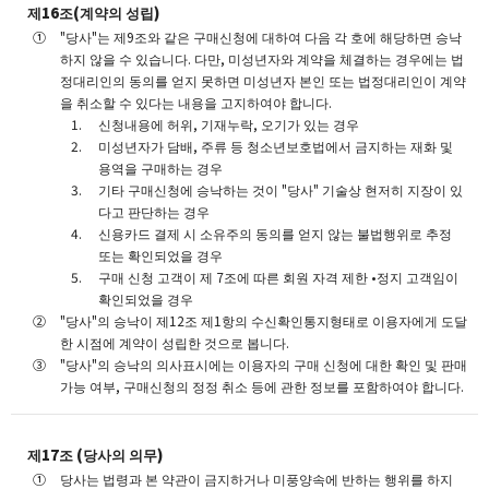
제16조(계약의 성립)
"당사"는 제9조와 같은 구매신청에 대하여 다음 각 호에 해당하면 승낙
하지 않을 수 있습니다. 다만, 미성년자와 계약을 체결하는 경우에는 법
정대리인의 동의를 얻지 못하면 미성년자 본인 또는 법정대리인이 계약
을 취소할 수 있다는 내용을 고지하여야 합니다.
신청내용에 허위, 기재누락, 오기가 있는 경우
미성년자가 담배, 주류 등 청소년보호법에서 금지하는 재화 및
용역을 구매하는 경우
기타 구매신청에 승낙하는 것이 "당사" 기술상 현저히 지장이 있
다고 판단하는 경우
신용카드 결제 시 소유주의 동의를 얻지 않는 불법행위로 추정
또는 확인되었을 경우
구매 신청 고객이 제 7조에 따른 회원 자격 제한 •정지 고객임이
확인되었을 경우
"당사"의 승낙이 제12조 제1항의 수신확인통지형태로 이용자에게 도달
한 시점에 계약이 성립한 것으로 봅니다.
"당사"의 승낙의 의사표시에는 이용자의 구매 신청에 대한 확인 및 판매
가능 여부, 구매신청의 정정 취소 등에 관한 정보를 포함하여야 합니다.
제17조 (당사의 의무)
당사는 법령과 본 약관이 금지하거나 미풍양속에 반하는 행위를 하지