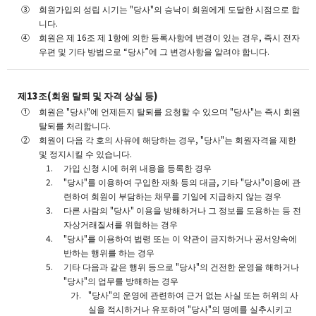
회원가입의 성립 시기는 "당사"의 승낙이 회원에게 도달한 시점으로 합
니다.
회원은 제 16조 제 1항에 의한 등록사항에 변경이 있는 경우, 즉시 전자
우편 및 기타 방법으로 “당사”에 그 변경사항을 알려야 합니다.
제13조(회원 탈퇴 및 자격 상실 등)
회원은 "당사"에 언제든지 탈퇴를 요청할 수 있으며 "당사"는 즉시 회원
탈퇴를 처리합니다.
회원이 다음 각 호의 사유에 해당하는 경우, "당사"는 회원자격을 제한
및 정지시킬 수 있습니다.
가입 신청 시에 허위 내용을 등록한 경우
"당사"를 이용하여 구입한 재화 등의 대금, 기타 "당사"이용에 관
련하여 회원이 부담하는 채무를 기일에 지급하지 않는 경우
다른 사람의 "당사" 이용을 방해하거나 그 정보를 도용하는 등 전
자상거래질서를 위협하는 경우
"당사"를 이용하여 법령 또는 이 약관이 금지하거나 공서양속에
반하는 행위를 하는 경우
기타 다음과 같은 행위 등으로 "당사"의 건전한 운영을 해하거나
"당사"의 업무를 방해하는 경우
"당사"의 운영에 관련하여 근거 없는 사실 또는 허위의 사
실을 적시하거나 유포하여 "당사"의 명예를 실추시키고