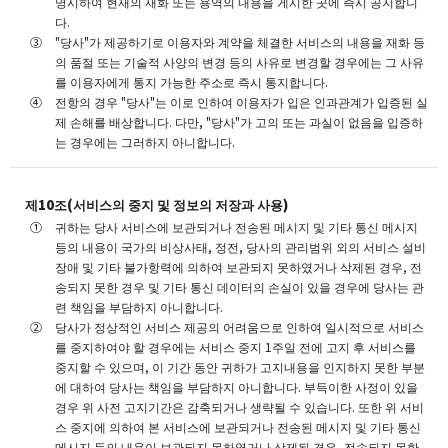
명시하여 현재의 재화 또는 용역의 내용을 게시한 곳에 즉시 공지합니
다.
"당사"가 제공하기로 이용자와 계약을 체결한 서비스의 내용을 재화 등
의 품절 또는 기술적 사양의 변경 등의 사유로 변경할 경우에는 그 사유
를 이용자에게 통지 가능한 주소로 즉시 통지합니다.
전항의 경우 "당사"는 이로 인하여 이용자가 입은 인과관계가 입증된 실
제 손해를 배상합니다. 다만, "당사"가 고의 또는 과실이 없음을 입증하
는 경우에는 그러하지 아니합니다.
제10조(서비스의 중지 및 정보의 저장과 사용)
귀하는 당사 서비스에 보관되거나 전송된 메시지 및 기타 통신 메시지
등의 내용이 국가의 비상사태, 정전, 당사의 관리범위 외의 서비스 설비
장애 및 기타 불가항력에 의하여 보관되지 못하였거나 삭제된 경우, 전
송되지 못한 경우 및 기타 통신 데이터의 손실이 있을 경우에 당사는 관
련 책임을 부담하지 아니합니다.
당사가 정상적인 서비스 제공의 어려움으로 인하여 일시적으로 서비스
를 중지하여야 할 경우에는 서비스 중지 1주일 전에 고지 후 서비스를
중지할 수 있으며, 이 기간 동안 귀하가 고지내용을 인지하지 못한 부분
에 대하여 당사는 책임을 부담하지 아니합니다. 부득이한 사정이 있을
경우 위 사전 고지기간은 감축되거나 생략될 수 있습니다. 또한 위 서비
스 중지에 의하여 본 서비스에 보관되거나 전송된 메시지 및 기타 통신
메시지 등의 내용이 보관되지 못하였거나 삭제된 경우, 전송되지 못한