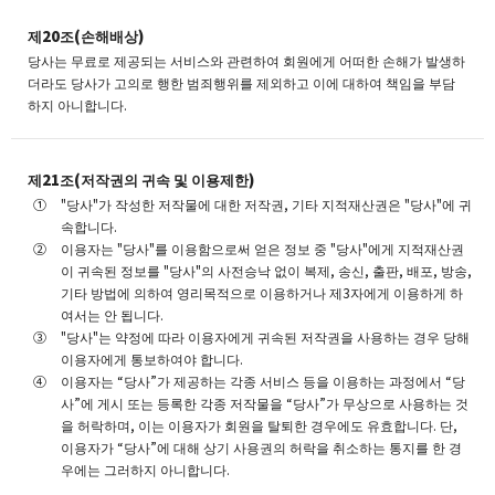
제20조(손해배상)
당사는 무료로 제공되는 서비스와 관련하여 회원에게 어떠한 손해가 발생하
더라도 당사가 고의로 행한 범죄행위를 제외하고 이에 대하여 책임을 부담
하지 아니합니다.
제21조(저작권의 귀속 및 이용제한)
"당사"가 작성한 저작물에 대한 저작권, 기타 지적재산권은 "당사"에 귀
속합니다.
이용자는 "당사"를 이용함으로써 얻은 정보 중 "당사"에게 지적재산권
이 귀속된 정보를 "당사"의 사전승낙 없이 복제, 송신, 출판, 배포, 방송,
기타 방법에 의하여 영리목적으로 이용하거나 제3자에게 이용하게 하
여서는 안 됩니다.
"당사"는 약정에 따라 이용자에게 귀속된 저작권을 사용하는 경우 당해
이용자에게 통보하여야 합니다.
이용자는 “당사”가 제공하는 각종 서비스 등을 이용하는 과정에서 “당
사”에 게시 또는 등록한 각종 저작물을 “당사”가 무상으로 사용하는 것
을 허락하며, 이는 이용자가 회원을 탈퇴한 경우에도 유효합니다. 단,
이용자가 “당사”에 대해 상기 사용권의 허락을 취소하는 통지를 한 경
우에는 그러하지 아니합니다.