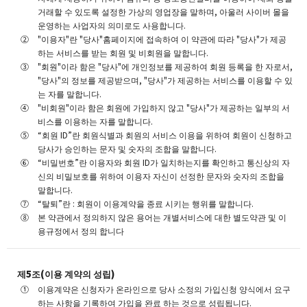
거래할 수 있도록 설정한 가상의 영업장을 말하며, 아울러 사이버 몰을
운영하는 사업자의 의미로도 사용합니다.
"이용자"란 "당사"홈페이지에 접속하여 이 약관에 따라 "당사"가 제공
하는 서비스를 받는 회원 및 비회원을 말합니다.
"회원"이라 함은 "당사"에 개인정보를 제공하여 회원 등록을 한 자로서,
"당사"의 정보를 제공받으며, "당사"가 제공하는 서비스를 이용할 수 있
는 자를 말합니다.
"비회원"이라 함은 회원에 가입하지 않고 "당사"가 제공하는 일부의 서
비스를 이용하는 자를 말합니다.
“회원 ID”란 회원식별과 회원의 서비스 이용을 위하여 회원이 신청하고
당사가 승인하는 문자 및 숫자의 조합을 말합니다.
“비밀번호”란 이용자와 회원 ID가 일치하는지를 확인하고 통신상의 자
신의 비밀보호를 위하여 이용자 자신이 선정한 문자와 숫자의 조합을
말합니다.
“탈퇴”란 : 회원이 이용계약을 종료 시키는 행위를 말합니다.
본 약관에서 정의하지 않은 용어는 개별서비스에 대한 별도약관 및 이
용규정에서 정의 합니다
제5조(이용 계약의 성립)
이용계약은 신청자가 온라인으로 당사 소정의 가입신청 양식에서 요구
하는 사항을 기록하여 가입을 완료 하는 것으로 성립됩니다.